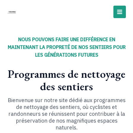
Aller
Main
au
Men
contenu
NOUS POUVONS FAIRE UNE DIFFÉRENCE EN
MAINTENANT LA PROPRETÉ DE NOS SENTIERS POUR
LES GÉNÉRATIONS FUTURES
Programmes de nettoyage
des sentiers
Bienvenue sur notre site dédié aux programmes
de nettoyage des sentiers, où cyclistes et
randonneurs se réunissent pour contribuer à la
préservation de nos magnifiques espaces
naturels.