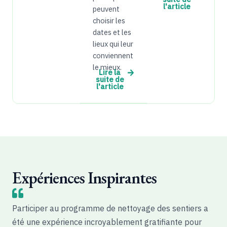
l'article
peuvent
choisir les
dates et les
lieux qui leur
conviennent
le mieux.
Lire la
suite de
l'article
Expériences Inspirantes
Participer au programme de nettoyage des sentiers a
été une expérience incroyablement gratifiante pour